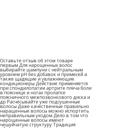
Оставьте отзыв об этом товаре
первым Для нарощенных волос
выбирайте шампуни с нейтральным
уровнем рН без добавок и примесей а
также щадящие и увлажняющие
кондиционеры Действие применяется
при спондилопатии артрите плеча боли
в пояснице и ногах пролапсе
поясничного межпозвонкового диска и
др Расчёсывайте уже подсушенные
волосы Даже качественные правильно
наращенные волосы можно испортить
неправильным уходом Дело в том что
нарощенные волосы имеют
чешуйчатую структуру Традиция